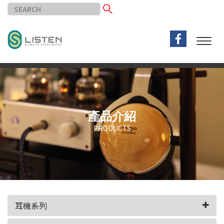
產品介紹
PRODUCTS
耳機系列