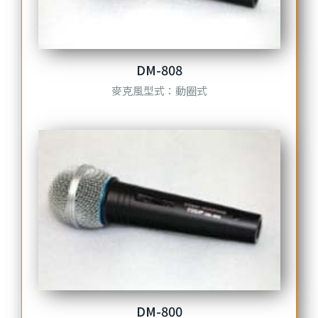
DM-808
麥克風型式：動圈式
DM-800