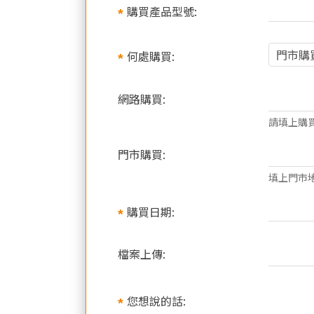
購買產品型號:
何處購買:
網路購買:
請填上購
門市購買:
填上門市地
購買日期:
檔案上傳:
您想說的話: