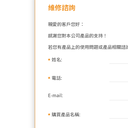
維修諮詢
親愛的客戶您好：
感謝您對本公司產品的支持！
若您有產品上的使用問題或產品相關諮
姓名:
電話:
E-mail:
購買產品名稱: