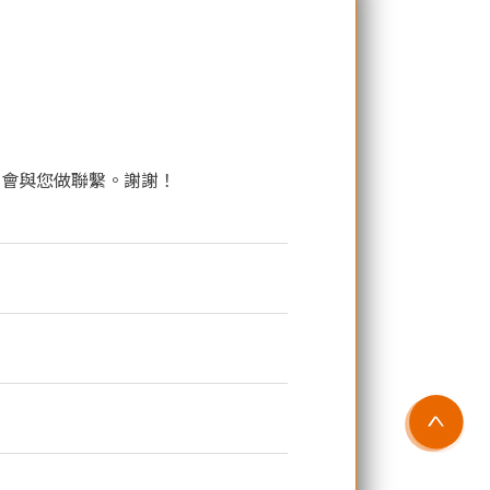
日會與您做聯繫。謝謝！