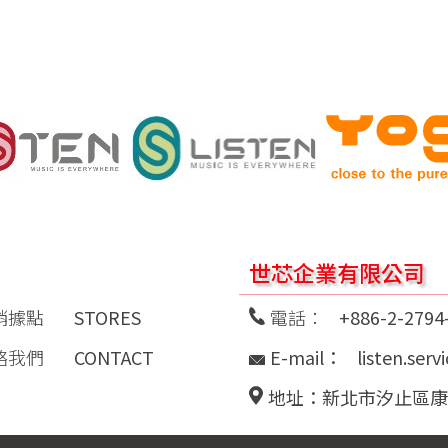
世芯企業有限公司
銷據點
STORES
電話：
+886-2-2794
絡我們
CONTACT
E-mail：
listen.ser
地址：新北市汐止區康寧