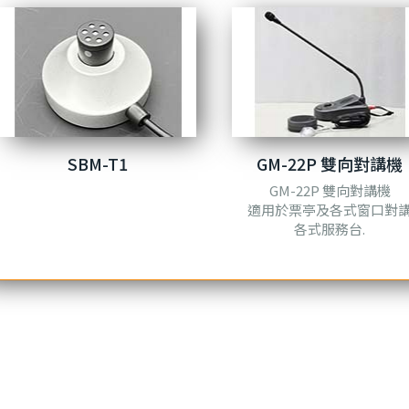
SBM-T1
GM-22P 雙向對講機
GM-22P 雙向對講機
適用於票亭及各式窗口對
各式服務台.