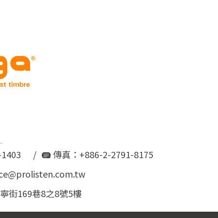
-1403
/
傳真：+886-2-2791-8175
vice@prolisten.com.tw
街169巷8之8號5樓