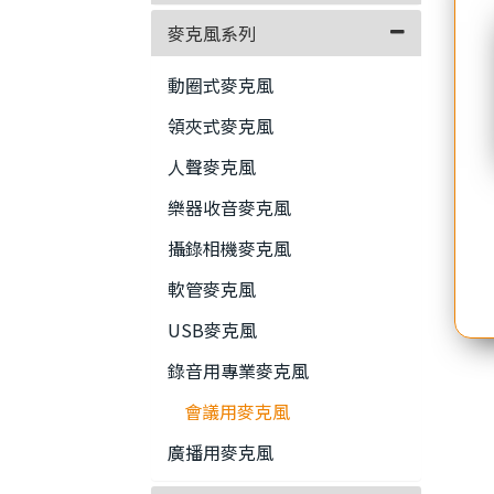
麥克風系列
動圈式麥克風
領夾式麥克風
人聲麥克風
樂器收音麥克風
攝錄相機麥克風
軟管麥克風
USB麥克風
錄音用專業麥克風
會議用麥克風
廣播用麥克風