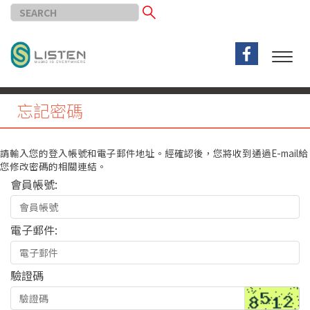
忘記密碼
請輸入您的登入帳號和電子郵件地址。經確認後，您將收到通過E-mail給
您修改密碼的相關連結。
會員帳號:
電子郵件:
驗證碼