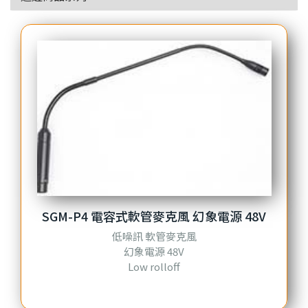
SGM-P4 電容式軟管麥克風 幻象電源 48V
低噪訊 軟管麥克風
幻象電源 48V
Low rolloff