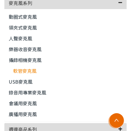
麥克風系列
動圈式麥克風
領夾式麥克風
人聲麥克風
樂器收音麥克風
攝錄相機麥克風
軟管麥克風
USB麥克風
錄音用專業麥克風
會議用麥克風
廣播用麥克風
週邊商品系列