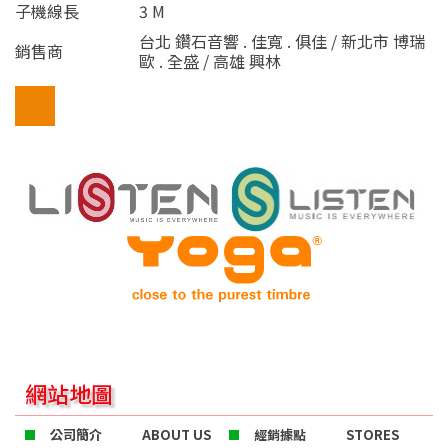
子機線長
3 M
台北 鑽石音響 . 佳寬 . 俱佳 / 新北市 博瑞
銷售商
歐 . 全盛 / 高雄 興林
網站地圖
公司簡介
ABOUT US
經銷據點
STORES