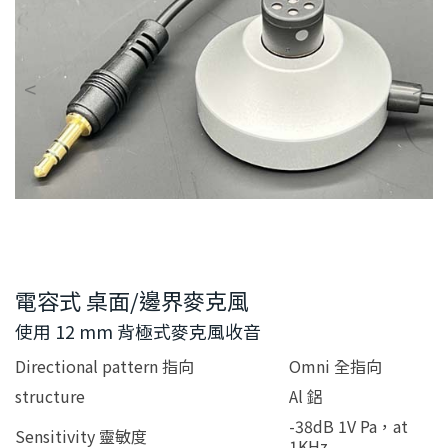
電容式 桌面/邊界麥克風
使用 12 mm 背極式麥克風收音
Directional pattern 指向
Omni 全指向
structure
Al 鋁
-38dB 1V Pa，at
Sensitivity 靈敏度
1KHz